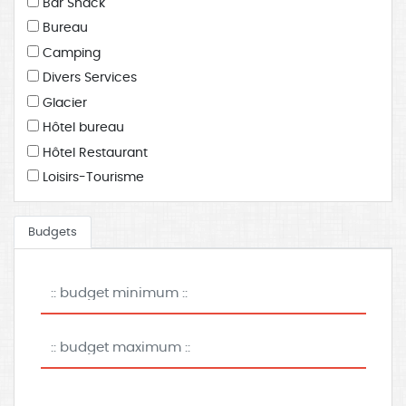
Bar Snack
Bureau
Camping
Divers Services
Glacier
Hôtel bureau
Hôtel Restaurant
Loisirs-Tourisme
Parc Résidentiel de Loisir
Restaurant
Budgets
Traiteur