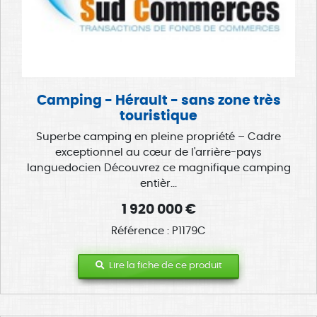
Camping - Hérault - sans zone très
touristique
Superbe camping en pleine propriété – Cadre
exceptionnel au cœur de l'arrière-pays
languedocien Découvrez ce magnifique camping
entièr...
1 920 000 €
Référence : P1179C
Lire la fiche de ce produit