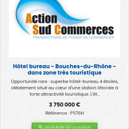
Hôtel bureau - Bouches-du-Rhône -
dans zone très touristique
Opportunité rare : superbe hôtel-bureau 4 étoiles,
idéalement situé au cœur d’une station littorale à
forte attractivité touristique. L’ét...
3 750 000 €
Référence : P1176H
Lire la fiche de ce produit