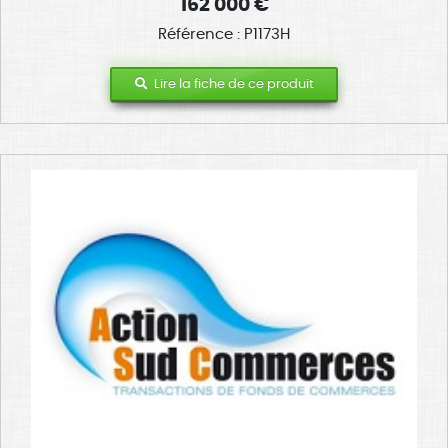
162 000 €
Référence : P1173H
Lire la fiche de ce produit